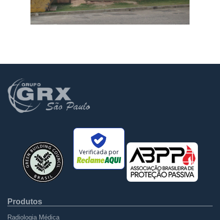
Verificada por
Produtos
Radiologia Médica