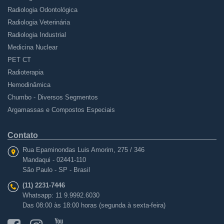
Radiologia Odontológica
Radiologia Veterinária
Radiologia Industrial
Medicina Nuclear
PET CT
Radioterapia
Hemodinâmica
Chumbo - Diversos Segmentos
Argamassas e Compostos Especiais
Contato
Rua Epaminondas Luis Amorim
, 275 / 346
Mandaqui -
02441-110
São Paulo - SP - Brasil
(11) 2231-7446
Whatsapp:
11 9.9992.6030
Das 08:00 às 18:00 horas (segunda à sexta-feira)