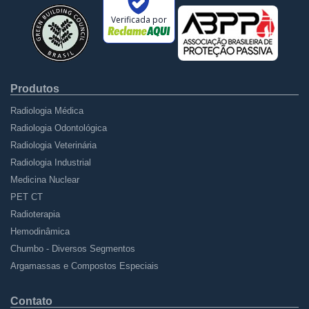
Verificada por
Produtos
Radiologia Médica
Radiologia Odontológica
Radiologia Veterinária
Radiologia Industrial
Medicina Nuclear
PET CT
Radioterapia
Hemodinâmica
Chumbo - Diversos Segmentos
Argamassas e Compostos Especiais
Contato