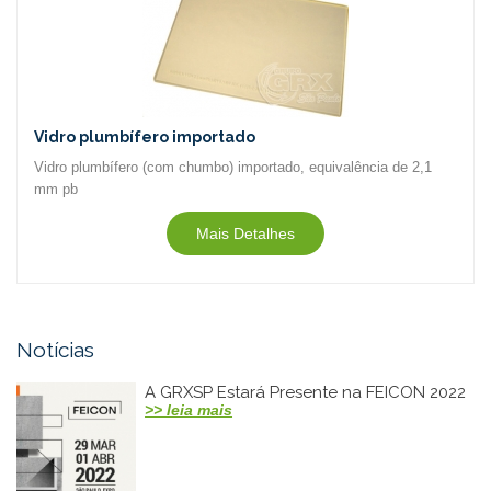
Vidro plumbífero importado
Vidro plumbífero (com chumbo) importado, equivalência de 2,1
mm pb
Mais Detalhes
Notícias
A GRXSP Estará Presente na FEICON 2022
>> leia mais