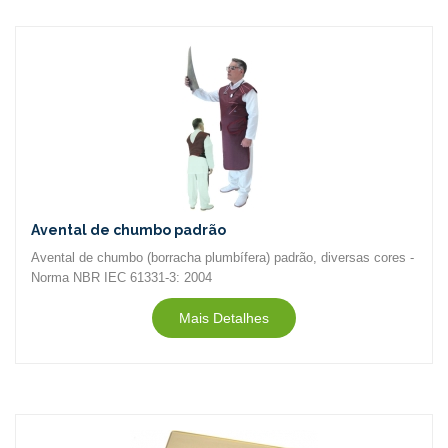
Avental de chumbo padrão
Avental de chumbo (borracha plumbífera) padrão, diversas cores -
Norma NBR IEC 61331-3: 2004
Mais Detalhes