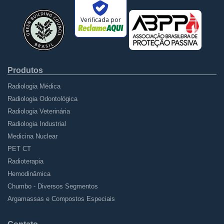
Verificada por
Produtos
Radiologia Médica
Radiologia Odontológica
Radiologia Veterinária
Radiologia Industrial
Medicina Nuclear
PET CT
Radioterapia
Hemodinâmica
Chumbo - Diversos Segmentos
Argamassas e Compostos Especiais