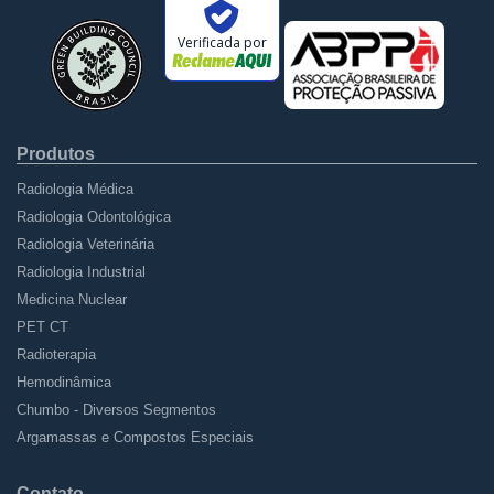
Verificada por
Produtos
Radiologia Médica
Radiologia Odontológica
Radiologia Veterinária
Radiologia Industrial
Medicina Nuclear
PET CT
Radioterapia
Hemodinâmica
Chumbo - Diversos Segmentos
Argamassas e Compostos Especiais
Contato