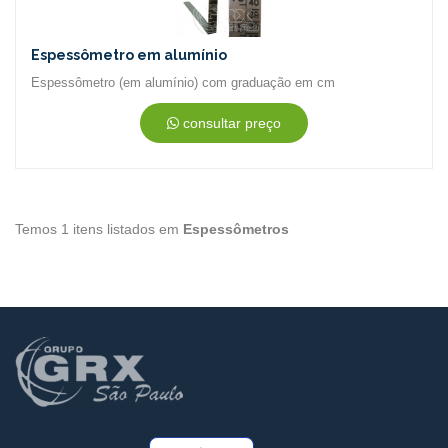
Espessômetro em alumínio
Espessômetro (em alumínio) com graduação em cm
consultar preço
Temos 1 itens listados em
Espessômetros