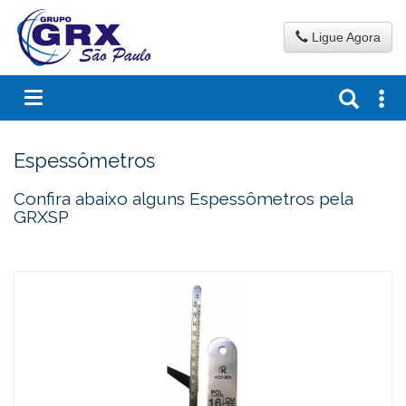
Ligue Agora
Espessômetros
Confira abaixo alguns Espessômetros pela
GRXSP