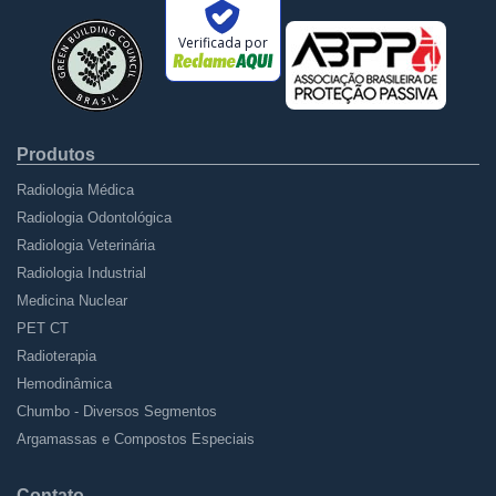
Verificada por
Produtos
Radiologia Médica
Radiologia Odontológica
Radiologia Veterinária
Radiologia Industrial
Medicina Nuclear
PET CT
Radioterapia
Hemodinâmica
Chumbo - Diversos Segmentos
Argamassas e Compostos Especiais
Contato