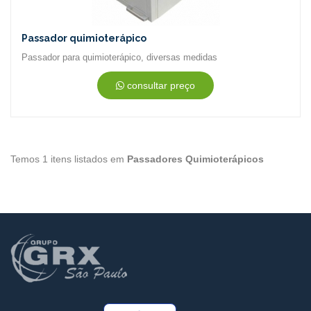
Passador quimioterápico
Passador para quimioterápico, diversas medidas
consultar preço
Temos 1 itens listados em
Passadores Quimioterápicos