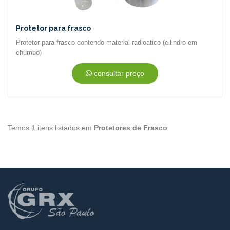
Protetor para frasco
Protetor para frasco contendo material radioatico (cilindro em
chumbo)
consultar preço
Temos 1 itens listados em
Protetores de Frasco