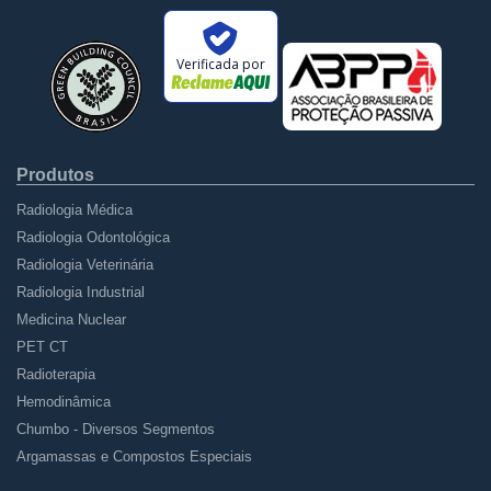
Verificada por
Produtos
Radiologia Médica
Radiologia Odontológica
Radiologia Veterinária
Radiologia Industrial
Medicina Nuclear
PET CT
Radioterapia
Hemodinâmica
Chumbo - Diversos Segmentos
Argamassas e Compostos Especiais