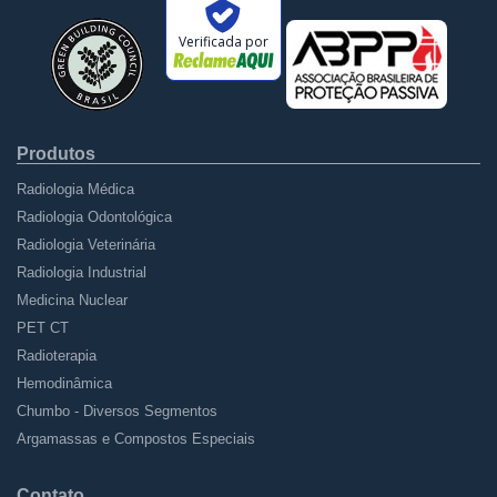
Verificada por
Produtos
Radiologia Médica
Radiologia Odontológica
Radiologia Veterinária
Radiologia Industrial
Medicina Nuclear
PET CT
Radioterapia
Hemodinâmica
Chumbo - Diversos Segmentos
Argamassas e Compostos Especiais
Contato