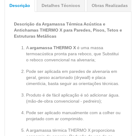
Descrição
Detalhes Técnicos
Obras Realizadas
Descrição da Argamassa Térmica Acústica e
Antichamas THERMO X para Paredes, Pisos, Tetos e
Estruturas Metálicas
A
argamassa THERMO X
é uma massa
termoacústica pronta para reboco, que Substitui
o reboco convencional na alvenaria;
Pode ser aplicada em paredes de alvenaria em
geral, gesso acartonado (drywall) e placa
cimentícia, basta seguir as orientações técnicas.
Produto é de fácil aplicação é só adicionar água.
(mão-de-obra convencional - pedreiro);
Pode ser aplicado manualmente com a colher ou
projetado com ar comprimido.
A argamassa térmica THERMO X proporciona