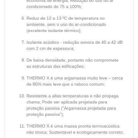
economia de energia; Redução do uso do ar
condicionado de 75 a 100%;
Reduz de 12 a 13 ºC de temperatura no
ambiente, sem o uso do ar-condicionado
(excelente isolante térmico);
Isolante acústico - redução sonora de 40 a 42 dB
com 2 cm de espessura;
De baixa densidade, portanto não compromete
as estruturas das edificações;
THERMO X é uma argamassa muito leve – cerca
de 80% mais leve que o reboco comum;
Resistente a altas temperaturas e não propaga
chama; Pode ser aplicada projetada para
proteção passiva (“Argamassa projetada para
proteção passiva”);
THERMO X é uma massa pronta termoacústica
não tóxica; Sustentável e ecologicamente correto;