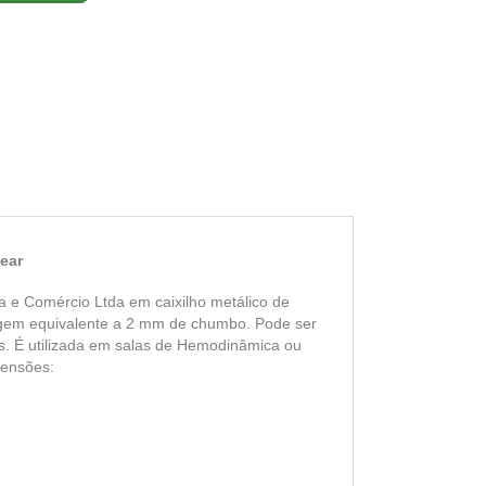
ear
ia e Comércio Ltda em caixilho metálico de
dagem equivalente a 2 mm de chumbo. Pode ser
es. É utilizada em salas de Hemodinâmica ou
mensões: