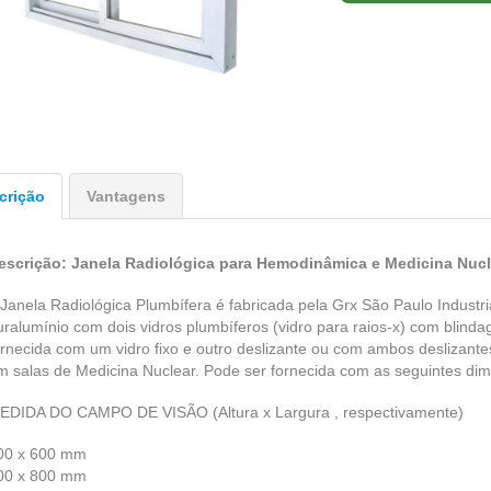
crição
Vantagens
escrição: Janela Radiológica para Hemodinâmica e Medicina Nucl
 Janela Radiológica Plumbífera é fabricada pela Grx São Paulo Industr
uralumínio com dois vidros plumbíferos (vidro para raios-x) com blin
ornecida com um vidro fixo e outro deslizante ou com ambos deslizant
m salas de Medicina Nuclear. Pode ser fornecida com as seguintes di
EDIDA DO CAMPO DE VISÃO (Altura x Largura , respectivamente)
00 x 600 mm
00 x 800 mm