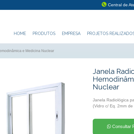
Central de A
HOME
PRODUTOS
EMPRESA
PROJETOS REALIZADO
Hemodinâmica e Medicina Nuclear
Janela Radi
Hemodinâmi
Nuclear
Janela Radiológica p
(Vidro c/ Eq. 2mm d
Consultar 