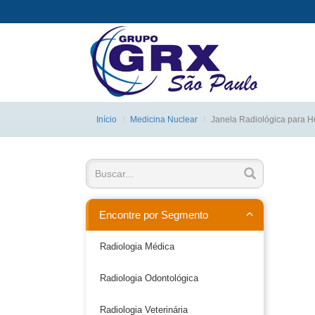
Início
Medicina Nuclear
Janela Radiológica para 
Encontre por Segmento
Radiologia Médica
Radiologia Odontológica
Radiologia Veterinária