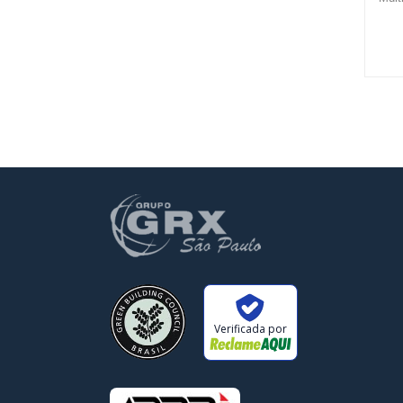
tran
Verificada por