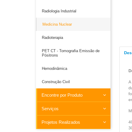
Radiologia Industrial
Medicina Nuclear
Radioterapia
PET CT - Tomografia Emissão de
Des
Pósitrons
Hemodinâmica
D
Construção Civil
A
d
f
Encontre por Produto
e
Serviços
M
Projetos Realizados
4
3