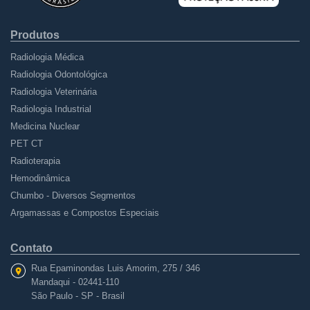
Produtos
Radiologia Médica
Radiologia Odontológica
Radiologia Veterinária
Radiologia Industrial
Medicina Nuclear
PET CT
Radioterapia
Hemodinâmica
Chumbo - Diversos Segmentos
Argamassas e Compostos Especiais
Contato
Rua Epaminondas Luis Amorim
, 275 / 346
Mandaqui -
02441-110
São Paulo - SP - Brasil