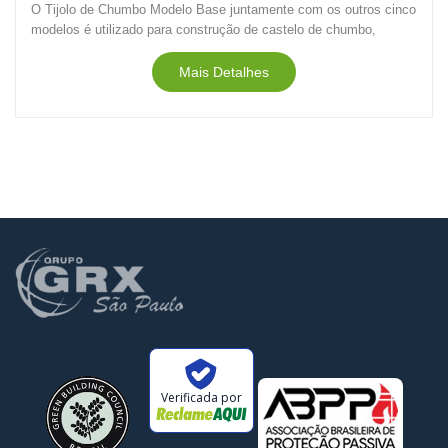
O Tijolo de Chumbo Modelo Base juntamente com os outros cinco
modelos é utilizado para construção de castelo de chumbo,
capela de chumbo, anteparo de chumbo (sinônimos)...
Mais Detalhes
Verificada por