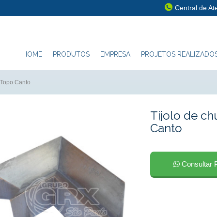
Central de A
HOME
PRODUTOS
EMPRESA
PROJETOS REALIZADO
 Topo Canto
Tijolo de 
Canto
Consultar 