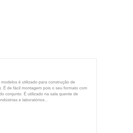
modelos é utilizado para construção de
. É de fácil montagem pois o seu formato com
do conjunto. É utilizado na sala quente de
dústrias e laboratórios...