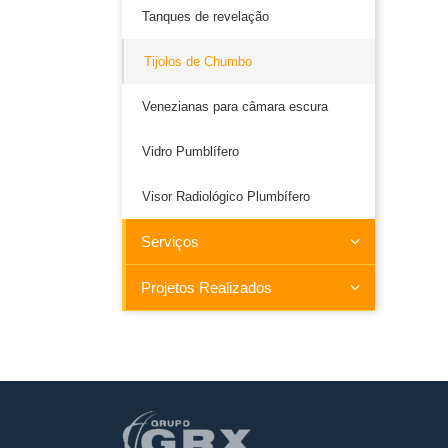
Tanques de revelação
Tijolos de Chumbo
Venezianas para câmara escura
Vidro Pumblífero
Visor Radiológico Plumbífero
Serviços
Projetos Realizados