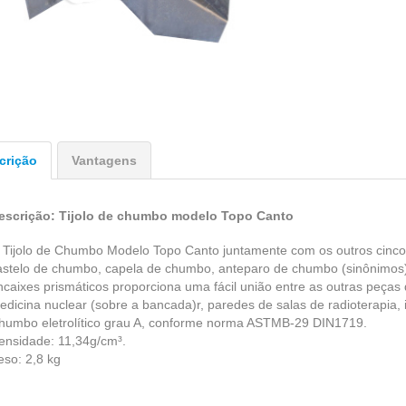
crição
Vantagens
escrição: Tijolo de chumbo modelo Topo Canto
 Tijolo de Chumbo Modelo Topo Canto juntamente com os outros cinco 
astelo de chumbo, capela de chumbo, anteparo de chumbo (sinônimos)
ncaixes prismáticos proporciona uma fácil união entre as outras peças 
edicina nuclear (sobre a bancada)r, paredes de salas de radioterapia, in
humbo eletrolítico grau A, conforme norma ASTMB-29 DIN1719.
ensidade: 11,34g/cm³.
eso: 2,8 kg